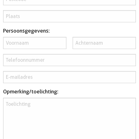
huurdersonderhoud
Persoonsgegevens:
Opmerking/toelichting: