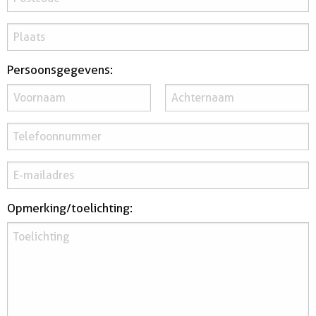
huurdersonderhoud
Persoonsgegevens:
Opmerking/toelichting: