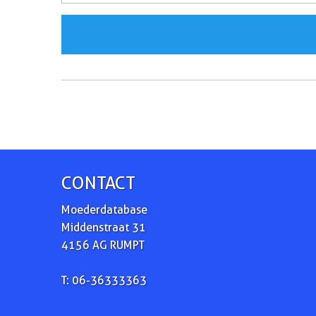
CONTACT
Moederdatabase
Middenstraat 31
4156 AG RUMPT
T: 06-36333363