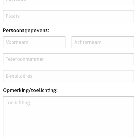
huurdersonderhoud
Persoonsgegevens:
Opmerking/toelichting: