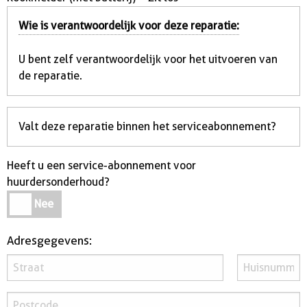
Wie is verantwoordelijk voor deze reparatie:
U bent zelf verantwoordelijk voor het uitvoeren van
de reparatie.
Valt deze reparatie binnen het serviceabonnement?
Heeft u een service-abonnement voor
huurdersonderhoud?
Heeft
Nee
u
een
Adresgegevens:
service-
abonnement
voor