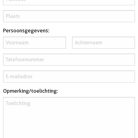
huurdersonderhoud
Persoonsgegevens:
Opmerking/toelichting: