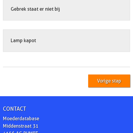
Gebrek staat er niet bij
Lamp kapot
Vorige stap
CONTACT
Moederdatabase
Middenstraat 31