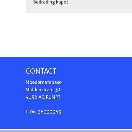
Bedrading kapot
CONTACT
Moederdatabase
Middenstraat 31
4156 AG RUMPT
T: 06-36333363