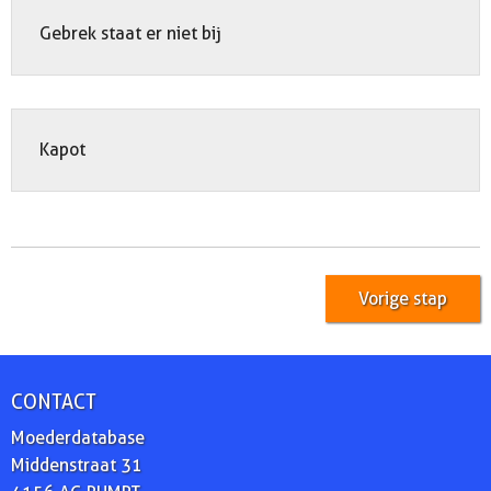
Gebrek staat er niet bij
Kapot
Vorige stap
CONTACT
Moederdatabase
Middenstraat 31